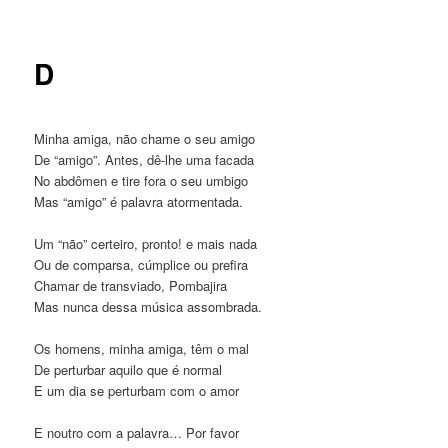
posts
D
Minha amiga, não chame o seu amigo
De “amigo”. Antes, dê-lhe uma facada
No abdômen e tire fora o seu umbigo
Mas “amigo” é palavra atormentada.
Um “não” certeiro, pronto! e mais nada
Ou de comparsa, cúmplice ou prefira
Chamar de transviado, Pombajira
Mas nunca dessa música assombrada.
Os homens, minha amiga, têm o mal
De perturbar aquilo que é normal
E um dia se perturbam com o amor
E noutro com a palavra… Por favor