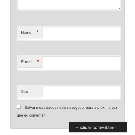
*
Nome
*
E-mail
Site
Salvar meus dados neste navegador para a próxima vez
que eu comentar.